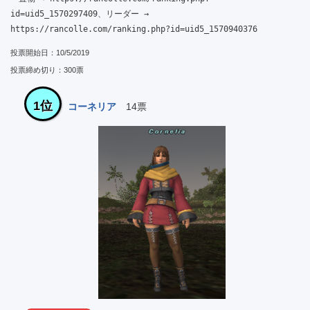
id=uid5_1570297409、リーダー → 
https://rancolle.com/ranking.php?id=uid5_1570940376
投票開始日：10/5/2019
投票締め切り：300票
1位
コーネリア
14票