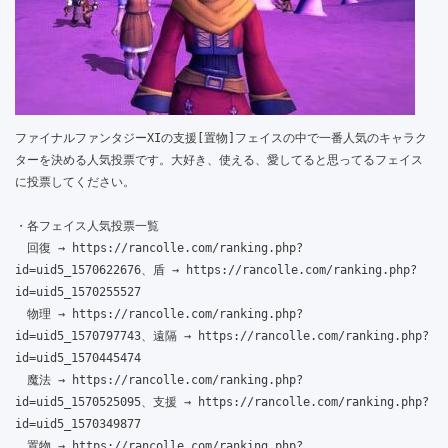
ファイナルファンタジーXIの支援[置物]フェイスの中で一番人気のキャラク
ターを決める人気投票です。大好き、使える、愛してると思ってるフェイス
に投票してください。

・各フェイス人気投票一覧

　回復 → https://rancolle.com/ranking.php?
id=uid5_1570622676、盾 → https://rancolle.com/ranking.php?
id=uid5_1570255527

　物理 → https://rancolle.com/ranking.php?
id=uid5_1570797743、遠隔 → https://rancolle.com/ranking.php?
id=uid5_1570445474

　魔法 → https://rancolle.com/ranking.php?
id=uid5_1570525095、支援 → https://rancolle.com/ranking.php?
id=uid5_1570349877

　置物 → https://rancolle.com/ranking.php?