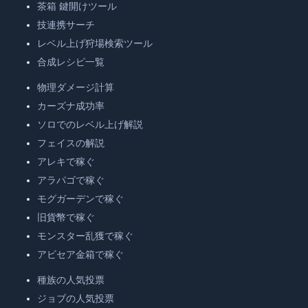
茶箱 鍵開けツール
技連携サーチ
レベル上げ狩場検索ツール
合成レシピ一覧
物理ダメージ計算
カーズナ成功率
ソロでのレベル上げ解説
フェイスの解説
アレキで稼ぐ
アラパゴで稼ぐ
モグガーデンで稼ぐ
旧貨幣で稼ぐ
モンスター乱獲で稼ぐ
アビセア金箱で稼ぐ
種族の人気投票
ジョブの人気投票