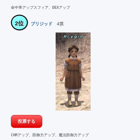
命中率アップスフィア、DEXアップ
2位
ブリジッド
4票
CHRアップ、防御力アップ、魔法防御力アップ