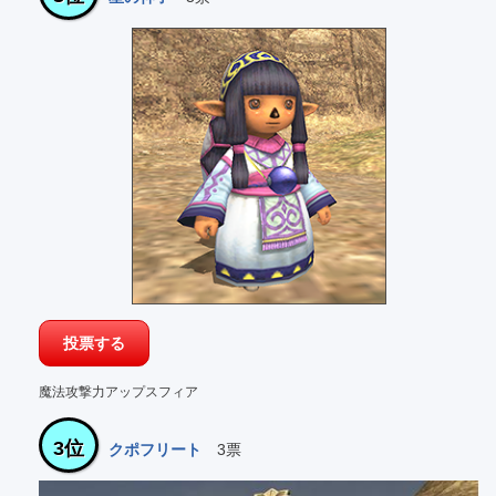
魔法攻撃力アップスフィア
3位
クポフリート
3票