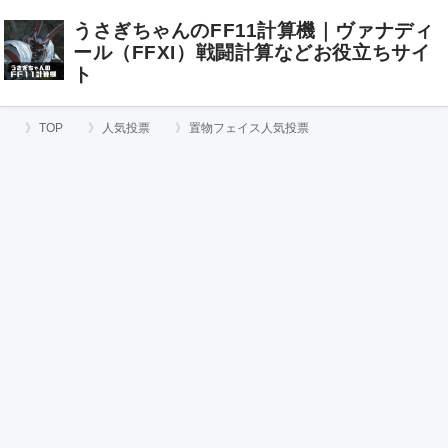
うさぎちゃんのFF11計算機｜ヴァナディ
ール（FFXI）戦闘計算などお役立ちサイ
ト
TOP
人気投票
置物フェイス人気投票