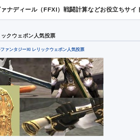
ヴァナディール（FFXI）戦闘計算などお役立ちサイ
レリックウェポン人気投票
ファンタジーXI レリックウェポン人気投票