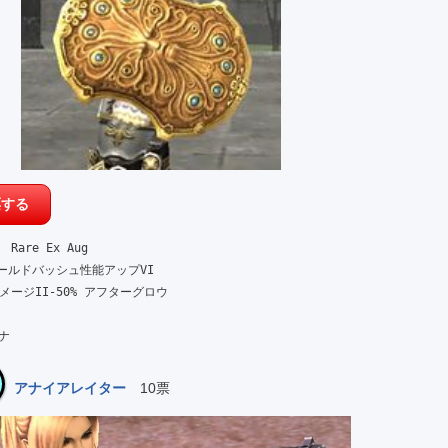
are Ex Aug

ールドバッシュ性能アップVI

ージII-50% アフターグロウ

 ナ
アナイアレイター
10票