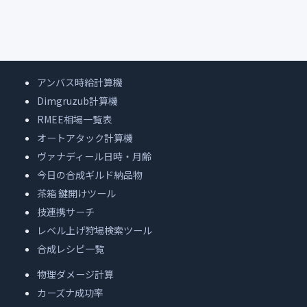
アンバス時給計算機
Dimgruzub計算機
RMEE相場一覧表
オートアタック計算機
ヴァナディール日時・月齢
今日の合成ギルド納品物
茶箱 鍵開けツール
技連携サーチ
レベル上げ狩場検索ツール
合成レシピ一覧
物理ダメージ計算
カーズナ成功率